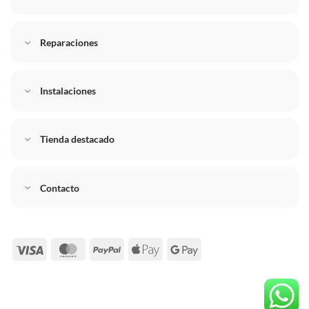
Reparaciones
Instalaciones
Tienda destacado
Contacto
Visa
MasterCard
PayPal
Apple
Google
Pay
Pay