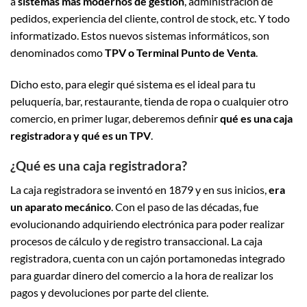
a
sistemas más modernos de gestión
, administración de
pedidos, experiencia del cliente, control de stock, etc. Y todo
informatizado. Estos nuevos sistemas informáticos, son
denominados como
TPV o Terminal Punto de Venta
.
Dicho esto, para elegir qué sistema es el ideal para tu
peluquería, bar, restaurante, tienda de ropa o cualquier otro
comercio, en primer lugar, deberemos definir
qué es una caja
registradora y qué es un TPV
.
¿Qué es una caja registradora?
La caja registradora se inventó en 1879 y en sus inicios,
era
un aparato mecánico
. Con el paso de las décadas, fue
evolucionando adquiriendo electrónica para poder realizar
procesos de cálculo y de registro transaccional. La caja
registradora, cuenta con un cajón portamonedas integrado
para guardar dinero del comercio a la hora de realizar los
pagos y devoluciones por parte del cliente.