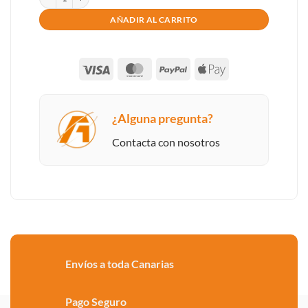
AÑADIR AL CARRITO
Visa
MasterCard
PayPal
Apple
Pay
¿Alguna pregunta?
Contacta con nosotros
Envíos a toda Canarias
Pago Seguro