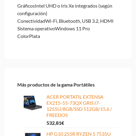
GráficosIntel UHD o Iris Xe integrados (según
configuración)
ConectividadWi-Fi, Bluetooth, USB 3.2, HDMI
Sistema operativoWindows 11 Pro
ColorPlata
Más productos de la gama Portátiles
ACER PORTATIL EXTENSA
EX215-55-73QX GRIS I7-
1255U/8GB/SSD 512GB/15.6 /
FREEDOS
532,81
€
HP G10 255R RYZEN 5 7535U