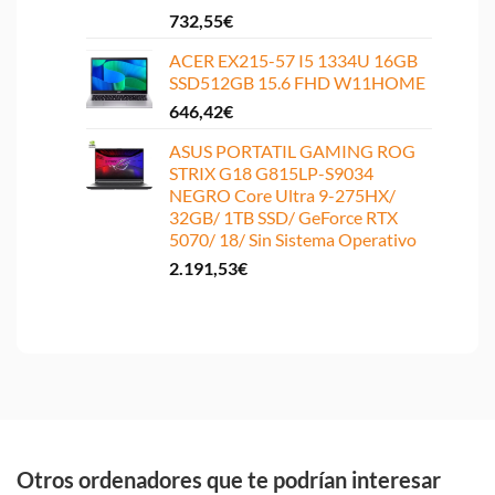
732,55
€
ACER EX215-57 I5 1334U 16GB
SSD512GB 15.6 FHD W11HOME
646,42
€
ASUS PORTATIL GAMING ROG
STRIX G18 G815LP-S9034
NEGRO Core Ultra 9-275HX/
32GB/ 1TB SSD/ GeForce RTX
5070/ 18/ Sin Sistema Operativo
2.191,53
€
Otros ordenadores que te podrían interesar