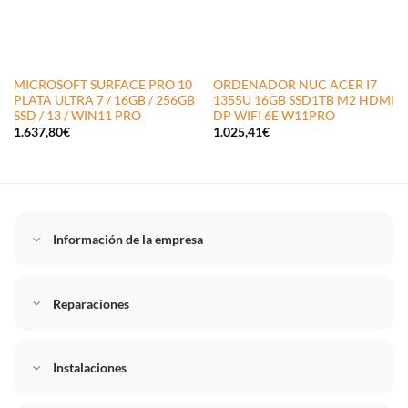
MICROSOFT SURFACE PRO 10
ORDENADOR NUC ACER I7
PLATA ULTRA 7 / 16GB / 256GB
1355U 16GB SSD1TB M2 HDMI
SSD / 13 / WIN11 PRO
DP WIFI 6E W11PRO
1.637,80
€
1.025,41
€
Información de la empresa
Reparaciones
Instalaciones