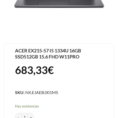
ACER EX215-57 I5 1334U 16GB
SSD512GB 15.6 FHD W11PRO
683,33
€
SKU:
NX.EJAEB.001MS
Hay existencias
ACER EX215-57 I5 1334U 16GB SSD512GB 15.6 FHD W11PRO cantidad