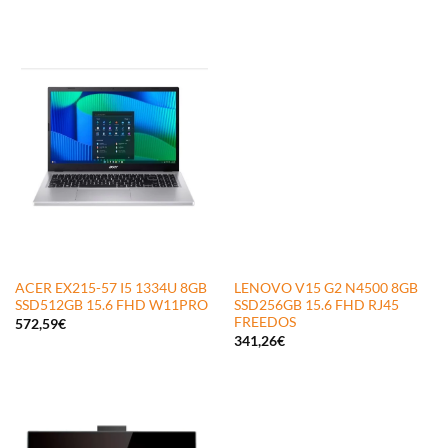
ACER EX215-57 I5 1334U 8GB
LENOVO V15 G2 N4500 8GB
SSD512GB 15.6 FHD W11PRO
SSD256GB 15.6 FHD RJ45
FREEDOS
572,59
€
341,26
€