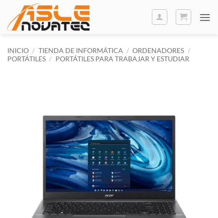
Saltar
al
contenido
INICIO
/
TIENDA DE INFORMÁTICA
/
ORDENADORES
/
PORTÁTILES
/
PORTÁTILES PARA TRABAJAR Y ESTUDIAR