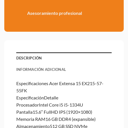
Asesoramiento profesional
DESCRIPCIÓN
INFORMACIÓN ADICIONAL
Especificaciones Acer Extensa 15 EX215-57-
55FK
EspecificaciónDetalle
ProcesadorIntel Core i5 i5-1334U
Pantalla15.6″ FullHD IPS (1920×1080)
Memoria RAM16 GB DDR4 (expansible)
Almacenamiento512 GB SSD NVMe