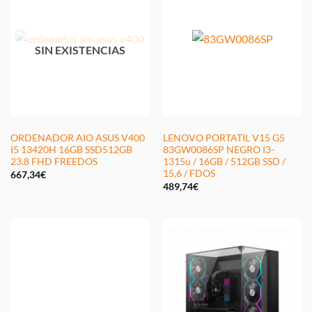
SIN EXISTENCIAS
ORDENADOR AIO ASUS V400
LENOVO PORTATIL V15 G5
I5 13420H 16GB SSD512GB
83GW0086SP NEGRO I3-
23.8 FHD FREEDOS
1315u / 16GB / 512GB SSD /
15,6 / FDOS
667,34
€
489,74
€