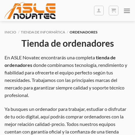
Saltar
al
contenido
INICIO
/
TIENDA DE INFORMÁTICA
/
ORDENADORES
Tienda de ordenadores
En ASLE Novatec encontrarás una completa
tienda de
ordenadores
donde combinamos tecnología, rendimiento y
fiabilidad para ofrecerte el equipo perfecto según tus
necesidades. Trabajamos con las principales marcas del
mercado para garantizar siempre calidad y soporte técnico
profesional.
Ya busques un ordenador para trabajar, estudiar o disfrutar
de tu ocio digital, aquí podrás comprar ordenadores con la
mejor relación calidad-precio. Todos nuestros equipos
cuentan con garantía oficial y la confianza de una tienda