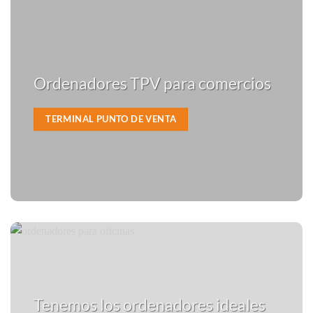
Ordenadores TPV para comercios
TERMINAL PUNTO DE VENTA
Tenemos los ordenadores ideales