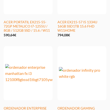
ACER PORTATIL EX215-55-
ACER EX215-57 I5 1334U
72GP METALICO I7-1255U /
16GB SSD1TB 15.6 FHD
8GB / 512GB SSD / 15.6 / W11
W11HOME
590,64
€
794,08
€
ORDENADOR ENTERPRISE
ORDENADOR GAMING