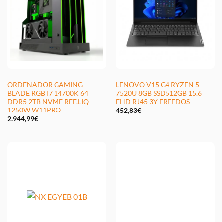
ORDENADOR GAMING
LENOVO V15 G4 RYZEN 5
BLADE RGB I7 14700K 64
7520U 8GB SSD512GB 15.6
DDR5 2TB NVME REF.LIQ
FHD RJ45 3Y FREEDOS
1250W W11PRO
452,83
€
2.944,99
€