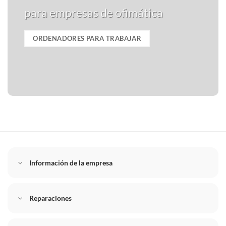
para empresas de ofimática
ORDENADORES PARA TRABAJAR
Información de la empresa
Reparaciones