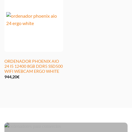
ORDENADOR PHOENIX AIO
24 I5 12400 8GB DDR5 SSD500
WIFI WEBCAM ERGO WHITE
944,20
€