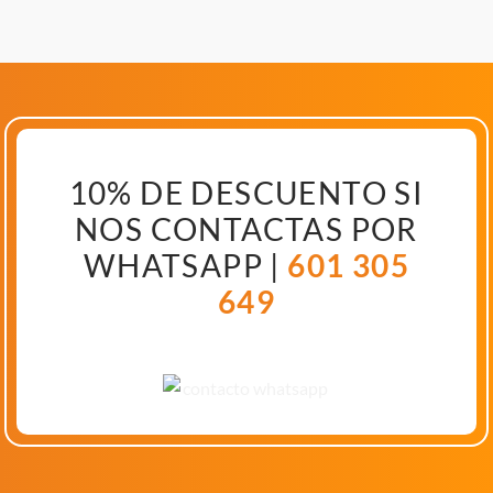
10% DE DESCUENTO SI
NOS CONTACTAS POR
WHATSAPP |
601 305
649