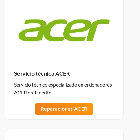
Servicio técnico ACER
Servicio técnico especializado en ordenadores
ACER en Tenerife.
Reparaciones ACER