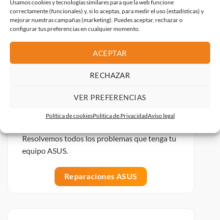
Usamos cookies y tecnologías similares para que la web funcione
Reparaciones Lenovo
correctamente (funcionales) y, si lo aceptas, para medir el uso (estadísticas) y
mejorar nuestras campañas (marketing). Puedes aceptar, rechazar o
configurar tus preferencias en cualquier momento.
ACEPTAR
RECHAZAR
VER PREFERENCIAS
Política de cookies
Política de Privacidad
Aviso legal
Servicio técnico ASUS
Resolvemos todos los problemas que tenga tu
equipo ASUS.
Reparaciones ASUS