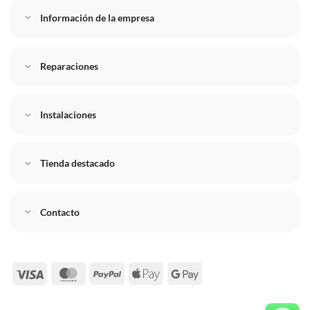
Información de la empresa
Reparaciones
Instalaciones
Tienda destacado
Contacto
Visa
MasterCard
PayPal
Apple
Google
Pay
Pay