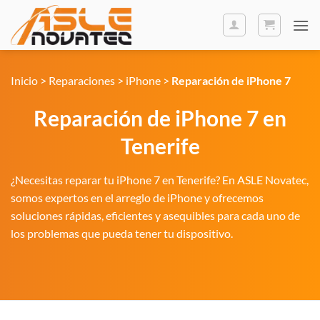
Saltar
al
contenido
Inicio
>
Reparaciones
>
iPhone
>
Reparación de iPhone 7
Reparación de iPhone 7 en
Tenerife
¿Necesitas reparar tu iPhone 7 en Tenerife? En ASLE Novatec,
somos expertos en el arreglo de iPhone y ofrecemos
soluciones rápidas, eficientes y asequibles para cada uno de
los problemas que pueda tener tu dispositivo.