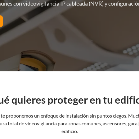
munes con videovigilancia IP cableada (NVR) y configuració
é quieres proteger en tu edifi
 y te proponemos un enfoque de instalación sin puntos ciegos. Mu
ura total de videovigilancia para zonas comunes, ascensores, garaj
edificio.