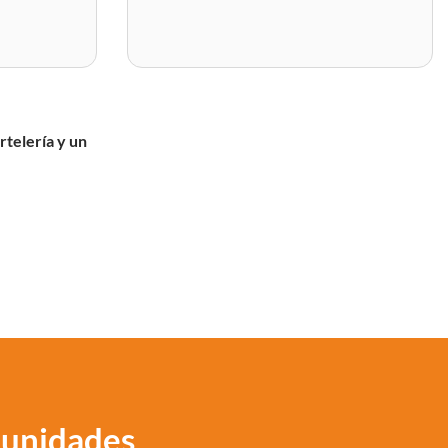
rtelería y un
munidades