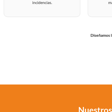
incidencias.
ma
Diseñamos la
Nuestros