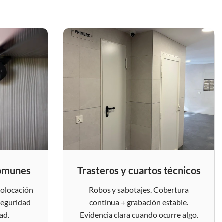
comunes
Trasteros y cuartos técnicos
Colocación
Robos y sabotajes. Cobertura
Seguridad
continua + grabación estable.
ad.
Evidencia clara cuando ocurre algo.