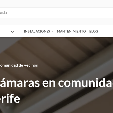
INSTALACIONES
MANTENIMIENTO
BLOG
omunidad de vecinos
 cámaras en comunida
rife