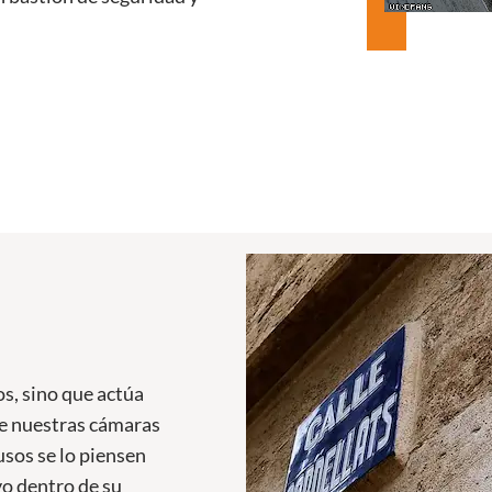
os, sino que actúa
de nuestras cámaras
usos se lo piensen
vo dentro de su