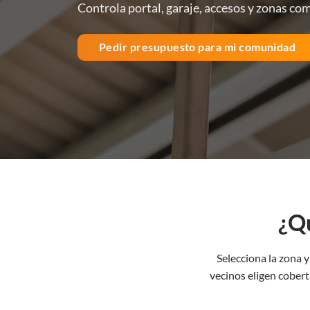
Controla portal, garaje, accesos y zonas co
Pedir presupuesto para mi comunidad
¿Qu
Selecciona la zona
vecinos eligen cobert