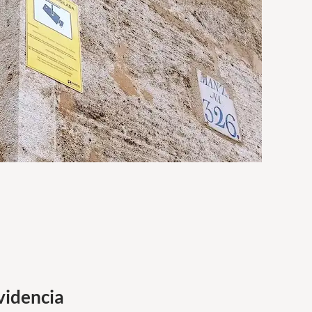
videncia