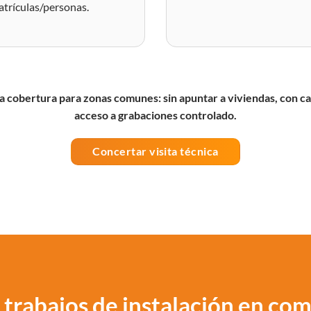
trículas/personas.
 cobertura para zonas comunes: sin apuntar a viviendas, con ca
acceso a grabaciones controlado.
Concertar visita técnica
 trabajos de instalación en co