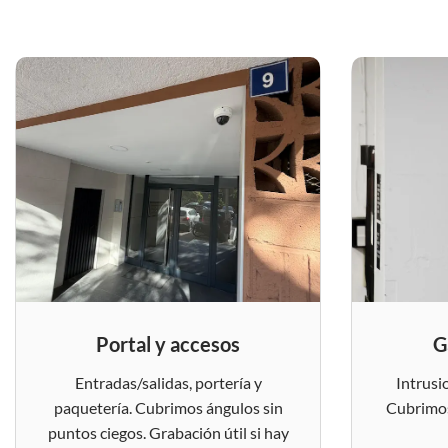
Portal y accesos
G
Entradas/salidas, portería y
Intrusi
paquetería. Cubrimos ángulos sin
Cubrimos
puntos ciegos. Grabación útil si hay