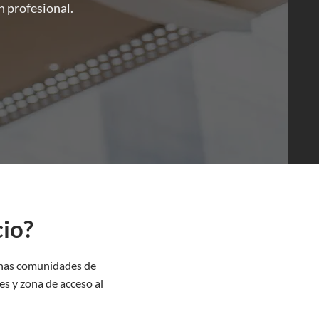
n profesional.
cio?
chas comunidades de
es y zona de acceso al