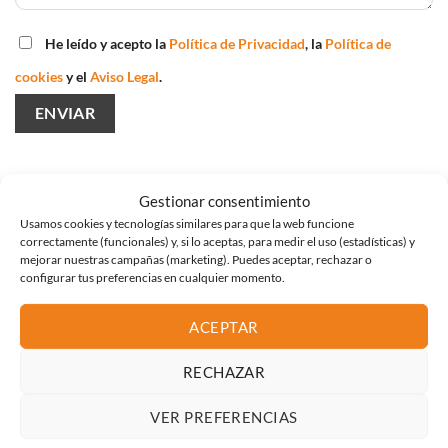
He leído y acepto la
Política de Privacidad
, la
Política de
cookies
y el
Aviso Legal
.
Gestionar consentimiento
Usamos cookies y tecnologías similares para que la web funcione
correctamente (funcionales) y, si lo aceptas, para medir el uso (estadísticas) y
mejorar nuestras campañas (marketing). Puedes aceptar, rechazar o
configurar tus preferencias en cualquier momento.
ACEPTAR
RECHAZAR
VER PREFERENCIAS