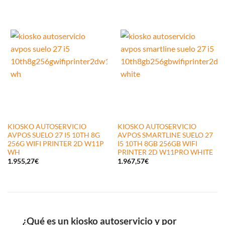
KIOSKO AUTOSERVICIO
KIOSKO AUTOSERVICIO
AVPOS SUELO 27 I5 10TH 8G
AVPOS SMARTLINE SUELO 27
256G WIFI PRINTER 2D W11P
I5 10TH 8GB 256GB WIFI
WH
PRINTER 2D W11PRO WHITE
1.955,27
€
1.967,57
€
¿Qué es un kiosko autoservicio y por