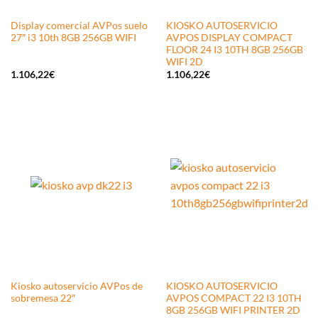
Display comercial AVPos suelo
KIOSKO AUTOSERVICIO
27″ i3 10th 8GB 256GB WIFI
AVPOS DISPLAY COMPACT
FLOOR 24 I3 10TH 8GB 256GB
WIFI 2D
1.106,22
€
1.106,22
€
Kiosko autoservicio AVPos de
KIOSKO AUTOSERVICIO
sobremesa 22″
AVPOS COMPACT 22 I3 10TH
8GB 256GB WIFI PRINTER 2D