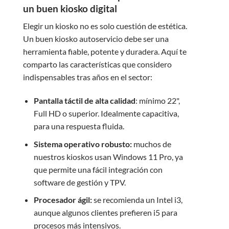
un buen kiosko digital
Elegir un kiosko no es solo cuestión de estética.
Un buen kiosko autoservicio debe ser una
herramienta fiable, potente y duradera. Aquí te
comparto las características que considero
indispensables tras años en el sector:
Pantalla táctil de alta calidad
: mínimo 22",
Full HD o superior. Idealmente capacitiva,
para una respuesta fluida.
Sistema operativo robusto:
muchos de
nuestros kioskos usan Windows 11 Pro, ya
que permite una fácil integración con
software de gestión y TPV.
Procesador ágil:
se recomienda un Intel i3,
aunque algunos clientes prefieren i5 para
procesos más intensivos.