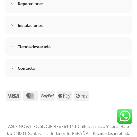
Reparaciones
Instalaciones
Tienda destacado
Contacto
Visa
MasterCard
PayPal
Apple
Google
Pay
Pay
ASLE NOVATEC SL, CIF B76761873. Calle Cairasco 9 Local Bajo
Izq. 38004, Santa Cruz de Tenerife. ESPAÑA. | Página desarrollada