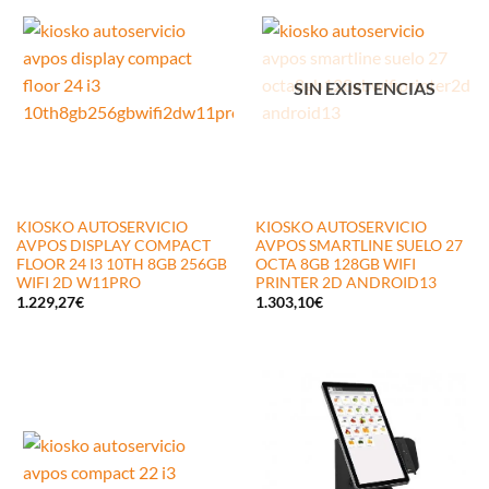
SIN EXISTENCIAS
KIOSKO AUTOSERVICIO
KIOSKO AUTOSERVICIO
AVPOS DISPLAY COMPACT
AVPOS SMARTLINE SUELO 27
FLOOR 24 I3 10TH 8GB 256GB
OCTA 8GB 128GB WIFI
WIFI 2D W11PRO
PRINTER 2D ANDROID13
1.229,27
€
1.303,10
€