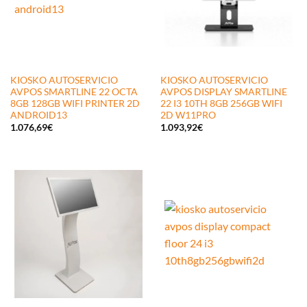
KIOSKO AUTOSERVICIO
KIOSKO AUTOSERVICIO
AVPOS SMARTLINE 22 OCTA
AVPOS DISPLAY SMARTLINE
8GB 128GB WIFI PRINTER 2D
22 I3 10TH 8GB 256GB WIFI
ANDROID13
2D W11PRO
1.076,69
€
1.093,92
€