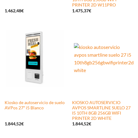
PRINTER 2D W11PRO
1.462,48
€
1.475,37
€
Kiosko de autoservicio de suelo
KIOSKO AUTOSERVICIO
AVPos 27″ i5 Blanco
AVPOS SMARTLINE SUELO 27
I5 10TH 8GB 256GB WIFI
PRINTER 2D WHITE
1.844,52
€
1.844,52
€