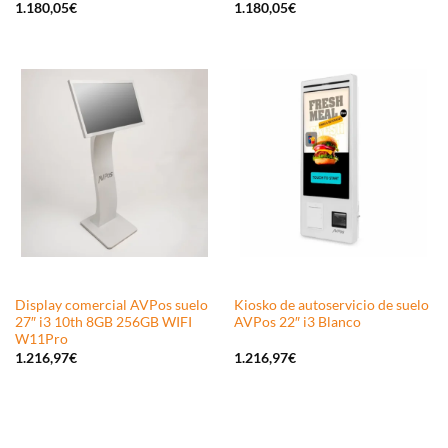
1.180,05
€
1.180,05
€
Display comercial AVPos suelo
Kiosko de autoservicio de suelo
27″ i3 10th 8GB 256GB WIFI
AVPos 22″ i3 Blanco
W11Pro
1.216,97
€
1.216,97
€