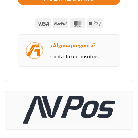
Visa
PayPal
MasterCard
Apple
Pay
¿Alguna pregunta?
Contacta con nosotros