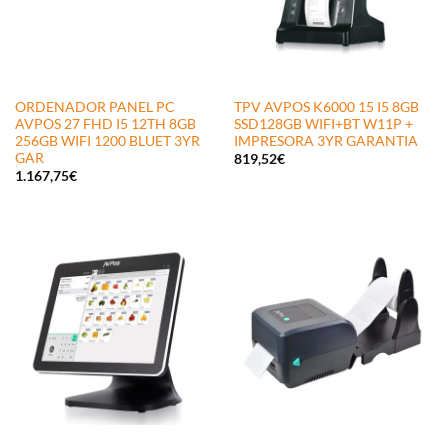
ORDENADOR PANEL PC
TPV AVPOS K6000 15 I5 8GB
AVPOS 27 FHD I5 12TH 8GB
SSD128GB WIFI+BT W11P +
256GB WIFI 1200 BLUET 3YR
IMPRESORA 3YR GARANTIA
GAR
819,52
€
1.167,75
€