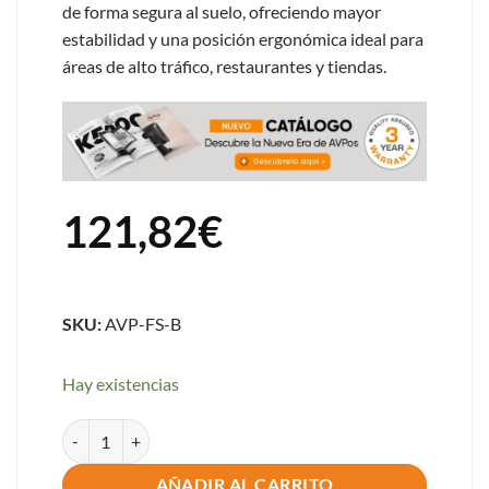
de forma segura al suelo, ofreciendo mayor
estabilidad y una posición ergonómica ideal para
áreas de alto tráfico, restaurantes y tiendas.
121,82
€
SKU:
AVP-FS-B
Hay existencias
PEDESTAL A SUELO AVPOS PARA KIOSKOS AUTOSERVICIO DK
AÑADIR AL CARRITO