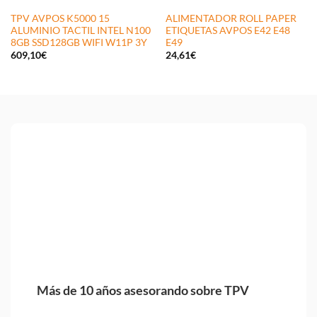
TPV AVPOS K5000 15
ALIMENTADOR ROLL PAPER
ALUMINIO TACTIL INTEL N100
ETIQUETAS AVPOS E42 E48
8GB SSD128GB WIFI W11P 3Y
E49
609,10
€
24,61
€
Más de 10 años asesorando sobre TPV