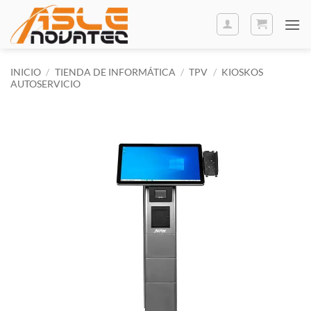
Saltar
al
contenido
INICIO
/
TIENDA DE INFORMÁTICA
/
TPV
/
KIOSKOS
AUTOSERVICIO