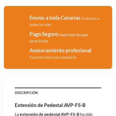
Envíos a toda Canarias
Enviamos a
todas las islas
Pago Seguro
Seguridad de pago
garantizada
Asesoramiento profesional
Expertos listos para ayudarte
DESCRIPCIÓN
Extensión de Pedestal AVP-FS-B
La
extensión de pedestal AVP-FS-B
ha sido