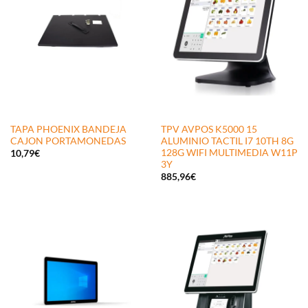
TAPA PHOENIX BANDEJA
TPV AVPOS K5000 15
CAJON PORTAMONEDAS
ALUMINIO TACTIL I7 10TH 8G
128G WIFI MULTIMEDIA W11P
10,79
€
3Y
885,96
€