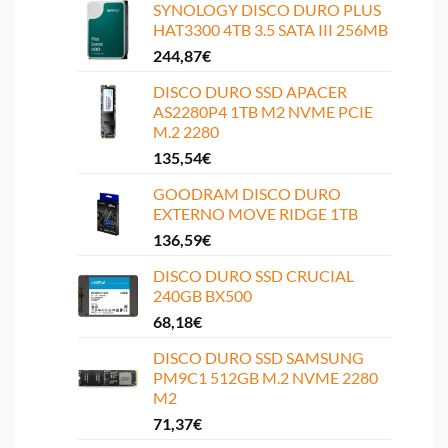
SYNOLOGY DISCO DURO PLUS
HAT3300 4TB 3.5 SATA III 256MB
244,87
€
DISCO DURO SSD APACER
AS2280P4 1TB M2 NVME PCIE
M.2 2280
135,54
€
GOODRAM DISCO DURO
EXTERNO MOVE RIDGE 1TB
136,59
€
DISCO DURO SSD CRUCIAL
240GB BX500
68,18
€
DISCO DURO SSD SAMSUNG
PM9C1 512GB M.2 NVME 2280
M2
71,37
€