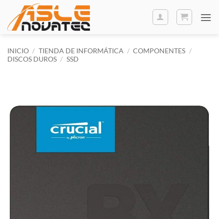
Saltar
al
contenido
INICIO
/
TIENDA DE INFORMÁTICA
/
COMPONENTES
/
DISCOS DUROS
/
SSD