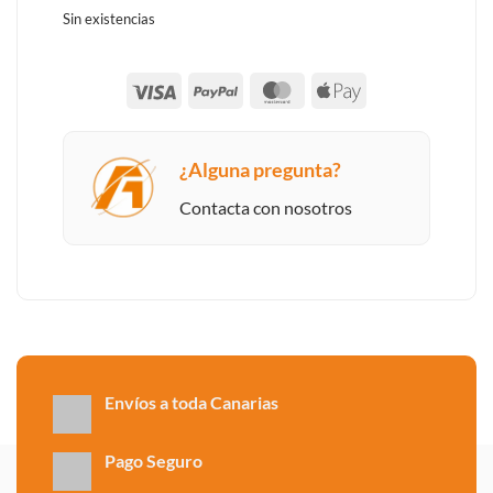
Sin existencias
Visa
PayPal
MasterCard
Apple
Pay
¿Alguna pregunta?
Contacta con nosotros
Envíos a toda Canarias
Pago Seguro