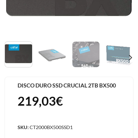
DISCO DURO SSD CRUCIAL 2TB BX500
219,03
€
SKU:
CT2000BX500SSD1