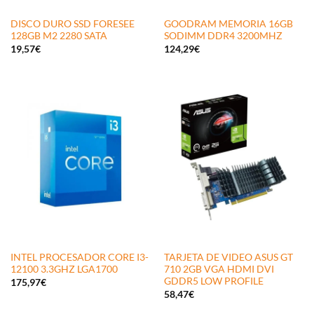
DISCO DURO SSD FORESEE
GOODRAM MEMORIA 16GB
128GB M2 2280 SATA
SODIMM DDR4 3200MHZ
19,57
€
124,29
€
INTEL PROCESADOR CORE I3-
TARJETA DE VIDEO ASUS GT
12100 3.3GHZ LGA1700
710 2GB VGA HDMI DVI
GDDR5 LOW PROFILE
175,97
€
58,47
€