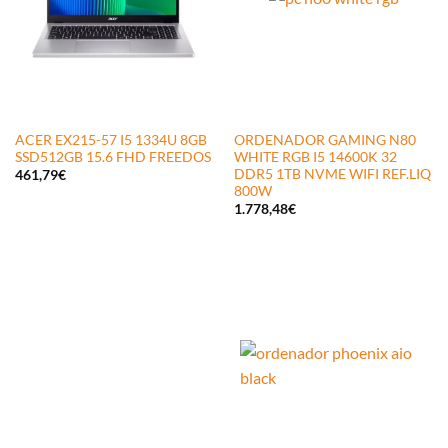
ACER EX215-57 I5 1334U 8GB
ORDENADOR GAMING N80
SSD512GB 15.6 FHD FREEDOS
WHITE RGB I5 14600K 32
DDR5 1TB NVME WIFI REF.LIQ
461,79
€
800W
1.778,48
€