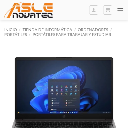
Saltar
al
contenido
INICIO
/
TIENDA DE INFORMÁTICA
/
ORDENADORES
/
PORTÁTILES
/
PORTÁTILES PARA TRABAJAR Y ESTUDIAR