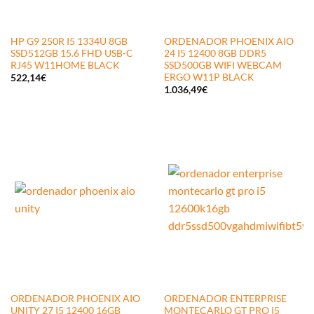
HP G9 250R I5 1334U 8GB
ORDENADOR PHOENIX AIO
SSD512GB 15.6 FHD USB-C
24 I5 12400 8GB DDR5
RJ45 W11HOME BLACK
SSD500GB WIFI WEBCAM
ERGO W11P BLACK
522,14
€
1.036,49
€
ORDENADOR PHOENIX AIO
ORDENADOR ENTERPRISE
UNITY 27 I5 12400 16GB
MONTECARLO GT PRO I5