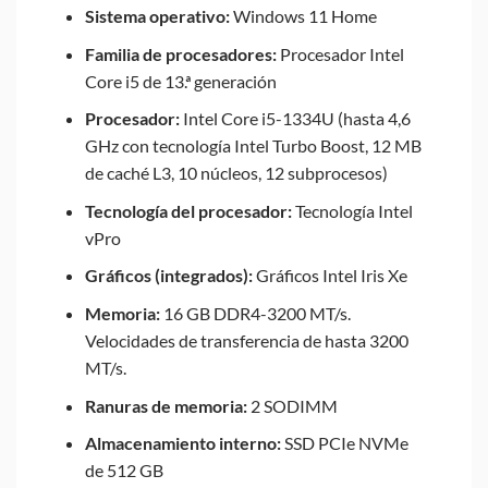
Sistema operativo:
Windows 11 Home
Familia de procesadores:
Procesador Intel
Core i5 de 13.ª generación
Procesador:
Intel Core i5-1334U (hasta 4,6
GHz con tecnología Intel Turbo Boost, 12 MB
de caché L3, 10 núcleos, 12 subprocesos)
Tecnología del procesador:
Tecnología Intel
vPro
Gráficos (integrados):
Gráficos Intel Iris Xe
Memoria:
16 GB DDR4-3200 MT/s.
Velocidades de transferencia de hasta 3200
MT/s.
Ranuras de memoria:
2 SODIMM
Almacenamiento interno:
SSD PCIe NVMe
de 512 GB