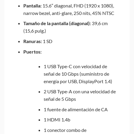
Pantalla:
15.6″ diagonal, FHD (1920 x 1080),
narrow bezel, anti-glare, 250 nits, 45% NTSC
Tamaño de la pantalla (diagonal):
39,6 cm
(15,6 pulg.)
Ranuras:
1 SD
Puertos:
1 USB Type-C con velocidad de
señal de 10 Gbps (suministro de
energía por USB, DisplayPort 1.4)
2 USB Type-A con una velocidad de
señal de 5 Gbps
1 fuente de alimentación de CA
1 HDMI 1.4b
1 conector combo de