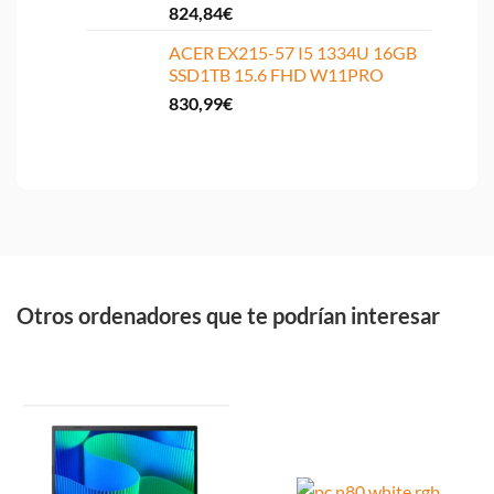
824,84
€
ACER EX215-57 I5 1334U 16GB
SSD1TB 15.6 FHD W11PRO
830,99
€
Otros ordenadores que te podrían interesar