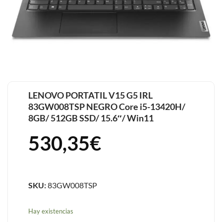
LENOVO PORTATIL V15 G5 IRL
83GW008TSP NEGRO Core i5-13420H/
8GB/ 512GB SSD/ 15.6″/ Win11
530,35
€
SKU:
83GW008TSP
Hay existencias