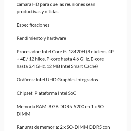
cámara HD para que las reuniones sean
productivas y nítidas
Especificaciones
Rendimiento y hardware
Procesador: Intel Core i5-13420H (8 núcleos, 4P
+ 4E / 12 hilos, P-core hasta 4.6 GHz, E-core
hasta 3.4 GHz, 12 MB Intel Smart Cache)
Gráficos: Intel UHD Graphics integrados
Chipset: Plataforma Intel SoC
Memoria RAM: 8 GB DDR5-5200 en 1 x SO-
DIMM
Ranuras de memoria: 2 x SO-DIMM DDR5 con