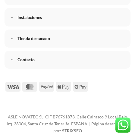
Instalaciones
Tienda destacado
Contacto
Visa
MasterCard
PayPal
Apple
Google
Pay
Pay
ASLE NOVATEC SL, CIF B76761873. Calle Cairasco 9 Local Bajo
Izq. 38004, Santa Cruz de Tenerife. ESPAÑA. | Página desarrollada
por:
STRIXSEO