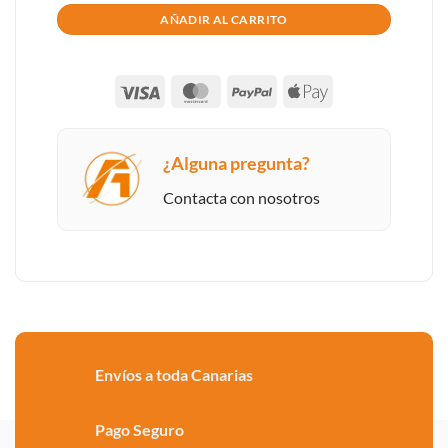
AÑADIR AL CARRITO
Visa
MasterCard
PayPal
Apple
Pay
¿Alguna pregunta?
Contacta con nosotros
Envíos a toda Canarias
Pago Seguro