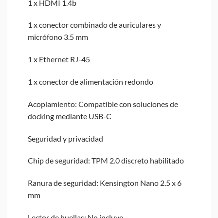
1 x HDMI 1.4b
1 x conector combinado de auriculares y
micrófono 3.5 mm
1 x Ethernet RJ-45
1 x conector de alimentación redondo
Acoplamiento: Compatible con soluciones de
docking mediante USB-C
Seguridad y privacidad
Chip de seguridad: TPM 2.0 discreto habilitado
Ranura de seguridad: Kensington Nano 2.5 x 6
mm
Lector de huellas: No incluye