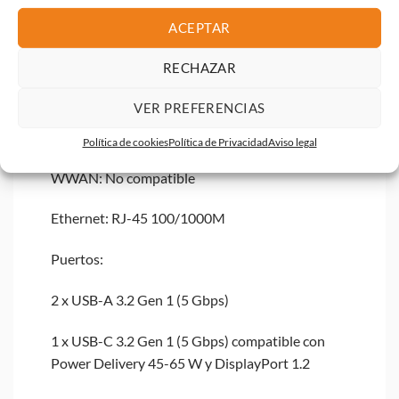
Altavoces: Estéreo 1.5 W x2
ACEPTAR
Conectividad
RECHAZAR
Wi-Fi: Wi-Fi 6 802.11ax 2×2
VER PREFERENCIAS
Bluetooth: 5.2
Política de cookies
Política de Privacidad
Aviso legal
WWAN: No compatible
Ethernet: RJ-45 100/1000M
Puertos:
2 x USB-A 3.2 Gen 1 (5 Gbps)
1 x USB-C 3.2 Gen 1 (5 Gbps) compatible con
Power Delivery 45-65 W y DisplayPort 1.2