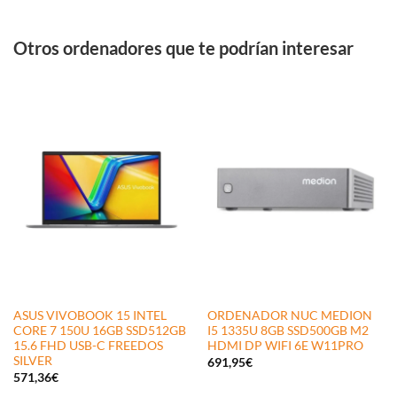
Otros ordenadores que te podrían interesar
ASUS VIVOBOOK 15 INTEL
ORDENADOR NUC MEDION
CORE 7 150U 16GB SSD512GB
I5 1335U 8GB SSD500GB M2
15.6 FHD USB-C FREEDOS
HDMI DP WIFI 6E W11PRO
SILVER
691,95
€
571,36
€