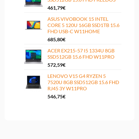
461,79
€
ASUS VIVOBOOK 15 INTEL
CORE 5 120U 16GB SSD1TB 15.6
FHD USB-C W11HOME
685,80
€
ACER EX215-57 I5 1334U 8GB
SSD512GB 15.6 FHD W11PRO
572,59
€
LENOVO V15 G4 RYZEN 5
7520U 8GB SSD512GB 15.6 FHD
RJ45 3Y W11PRO
546,75
€