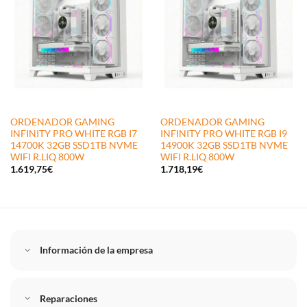
ORDENADOR GAMING
ORDENADOR GAMING
INFINITY PRO WHITE RGB I7
INFINITY PRO WHITE RGB I9
14700K 32GB SSD1TB NVME
14900K 32GB SSD1TB NVME
WIFI R.LIQ 800W
WIFI R.LIQ 800W
1.619,75
€
1.718,19
€
Información de la empresa
Reparaciones