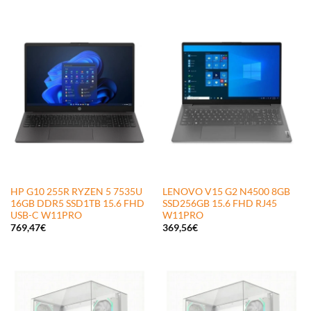
HP G10 255R RYZEN 5 7535U
LENOVO V15 G2 N4500 8GB
16GB DDR5 SSD1TB 15.6 FHD
SSD256GB 15.6 FHD RJ45
USB-C W11PRO
W11PRO
769,47
€
369,56
€