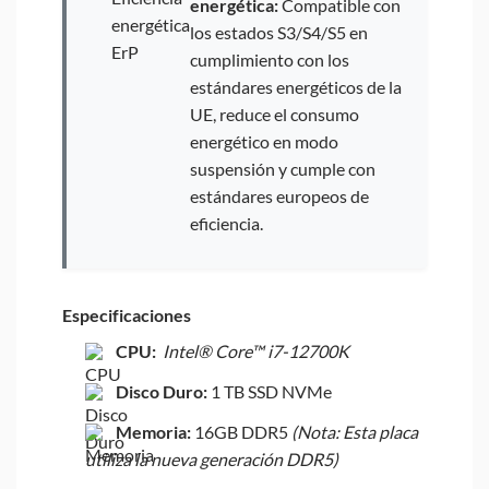
energética:
Compatible con
los estados S3/S4/S5 en
cumplimiento con los
estándares energéticos de la
UE, reduce el consumo
energético en modo
suspensión y cumple con
estándares europeos de
eficiencia.
Especificaciones
CPU:
Intel® Core™
i7-12700K
Disco Duro:
1 TB SSD NVMe
Memoria:
16GB DDR5
(Nota: Esta placa
utiliza la nueva generación DDR5)