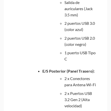
Salida de
auriculares (Jack
3.5 mm)
2 puertos USB 3.0
(color azul)
2 puertos USB 2.0
(color negro)
1 puerto USB Tipo
C
E/S Posterior (Panel Trasero):
2 x Conectores
para Antena Wi-Fi
2 x Puertos USB
3.2 Gen 2 (Alta
velocidad)