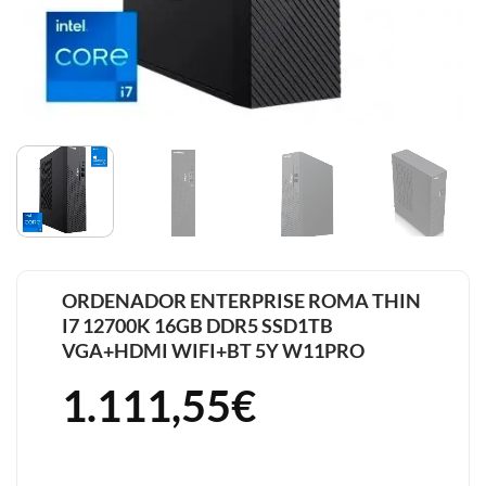
ORDENADOR ENTERPRISE ROMA THIN
I7 12700K 16GB DDR5 SSD1TB
VGA+HDMI WIFI+BT 5Y W11PRO
1.111,55
€