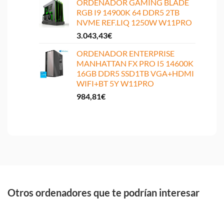
ORDENADOR GAMING BLADE
RGB I9 14900K 64 DDR5 2TB
NVME REF.LIQ 1250W W11PRO
3.043,43
€
ORDENADOR ENTERPRISE
MANHATTAN FX PRO I5 14600K
16GB DDR5 SSD1TB VGA+HDMI
WIFI+BT 5Y W11PRO
984,81
€
Otros ordenadores que te podrían interesar