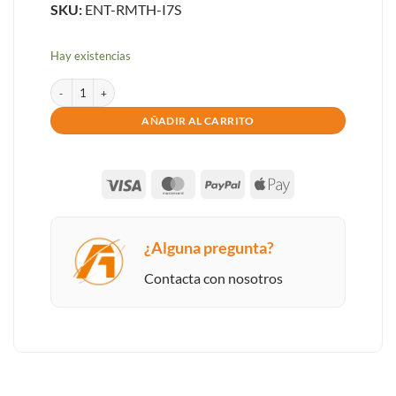
SKU:
ENT-RMTH-I7S
Hay existencias
ORDENADOR ENTERPRISE ROMA THIN I7 12700K 16GB DDR5 SSD1TB
AÑADIR AL CARRITO
Visa
MasterCard
PayPal
Apple
Pay
¿Alguna pregunta?
Contacta con nosotros