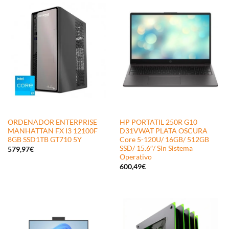
ORDENADOR ENTERPRISE
HP PORTATIL 250R G10
MANHATTAN FX I3 12100F
D31VWAT PLATA OSCURA
8GB SSD1TB GT710 5Y
Core 5-120U/ 16GB/ 512GB
SSD/ 15.6″/ Sin Sistema
579,97
€
Operativo
600,49
€