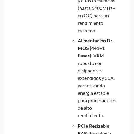
y altas frecuencias
(hasta 6400MHz+
en OC) para un
rendimiento
extremo.
Alimentación Dr.
MOS (4+1+1
Fases):
VRM
robusto con
disipadores
extendidos y 50A,
garantizando
energía estable
para procesadores
de alto
rendimiento.
PCIe Resizable
BAR:
Tecnología