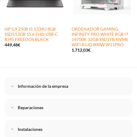
HP G9 250R I5 1334U 8GB
ORDENADOR GAMING
SSD512GB 15.6 FHD USB-C
INFINITY PRO WHITE RGB I7
RJ45 FREEDOS BLACK
14700K 32GB SSD1TB NVME
WIFI R.LIQ 800W W11PRO
449,48
€
1.712,03
€
Información de la empresa
Reparaciones
Instalaciones