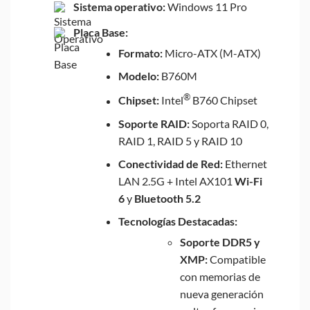
Sistema operativo:
Windows 11 Pro
Placa Base:
Formato:
Micro-ATX (M-ATX)
Modelo:
B760M
®
Chipset:
Intel
B760 Chipset
Soporte RAID:
Soporta RAID 0,
RAID 1, RAID 5 y RAID 10
Conectividad de Red:
Ethernet
LAN 2.5G + Intel AX101
Wi-Fi
6
y
Bluetooth 5.2
Tecnologías Destacadas:
Soporte DDR5 y
XMP:
Compatible
con memorias de
nueva generación