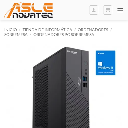
Saltar
al
contenido
INICIO
/
TIENDA DE INFORMÁTICA
/
ORDENADORES
/
SOBREMESA
/
ORDENADORES PC SOBREMESA