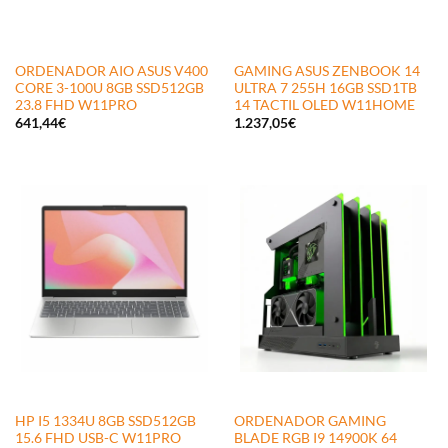
ORDENADOR AIO ASUS V400
GAMING ASUS ZENBOOK 14
CORE 3-100U 8GB SSD512GB
ULTRA 7 255H 16GB SSD1TB
23.8 FHD W11PRO
14 TACTIL OLED W11HOME
641,44
€
1.237,05
€
HP I5 1334U 8GB SSD512GB
ORDENADOR GAMING
15.6 FHD USB-C W11PRO
BLADE RGB I9 14900K 64