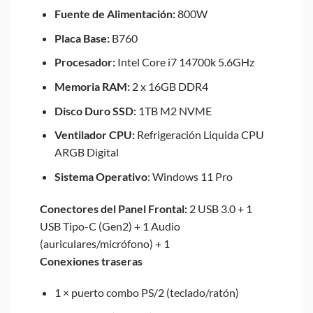
Fuente de Alimentación:
800W
Placa Base:
B760
Procesador:
Intel Core i7 14700k 5.6GHz
Memoria RAM:
2 x 16GB DDR4
Disco Duro SSD:
1TB M2 NVME
Ventilador CPU:
Refrigeración Liquida CPU
ARGB Digital
Sistema Operativo
: Windows 11 Pro
Conectores del Panel Frontal:
2 USB 3.0 + 1
USB Tipo-C (Gen2) + 1 Audio
(auriculares/micrófono) + 1
Conexiones traseras
1 × puerto combo PS/2 (teclado/ratón)