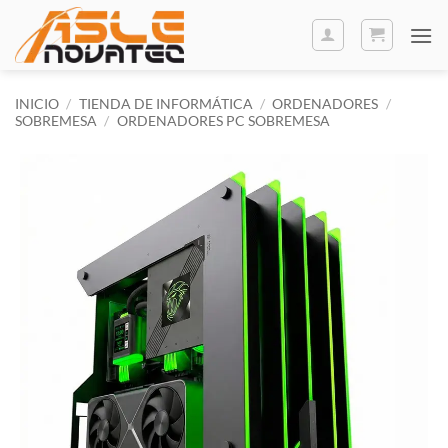
Saltar
al
contenido
INICIO
/
TIENDA DE INFORMÁTICA
/
ORDENADORES
/
SOBREMESA
/
ORDENADORES PC SOBREMESA