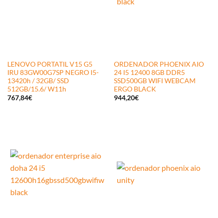
LENOVO PORTATIL V15 G5
ORDENADOR PHOENIX AIO
IRU 83GW00G7SP NEGRO I5-
24 I5 12400 8GB DDR5
13420h / 32GB/ SSD
SSD500GB WIFI WEBCAM
512GB/15.6/ W11h
ERGO BLACK
767,84
€
944,20
€