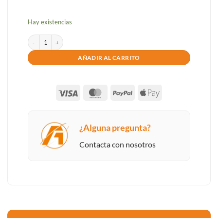
Hay existencias
ORDENADOR NUC MEDION I5 1335U 8GB SSD500GB M2 HDMI DP WIFI
AÑADIR AL CARRITO
Visa
MasterCard
PayPal
Apple
Pay
¿Alguna pregunta?
Contacta con nosotros