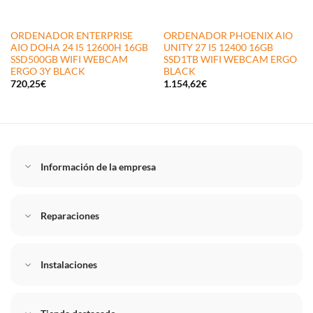
ORDENADOR ENTERPRISE
ORDENADOR PHOENIX AIO
AIO DOHA 24 I5 12600H 16GB
UNITY 27 I5 12400 16GB
SSD500GB WIFI WEBCAM
SSD1TB WIFI WEBCAM ERGO
ERGO 3Y BLACK
BLACK
720,25
€
1.154,62
€
Información de la empresa
Reparaciones
Instalaciones