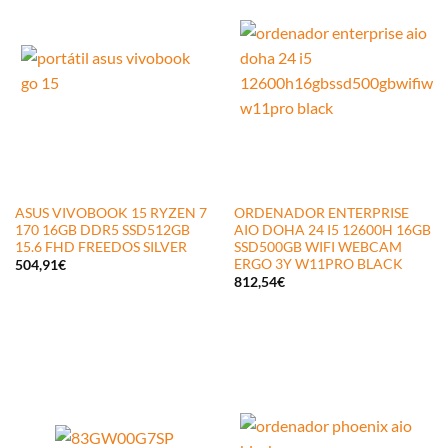
ASUS VIVOBOOK 15 RYZEN 7
ORDENADOR ENTERPRISE
170 16GB DDR5 SSD512GB
AIO DOHA 24 I5 12600H 16GB
15.6 FHD FREEDOS SILVER
SSD500GB WIFI WEBCAM
ERGO 3Y W11PRO BLACK
504,91
€
812,54
€