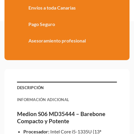
Envíos a toda Canarias
Pago Seguro
Asesoramiento profesional
DESCRIPCIÓN
INFORMACIÓN ADICIONAL
Medion S06 MD35444 – Barebone
Compacto y Potente
Procesador:
Intel Core i5-1335U (13ª