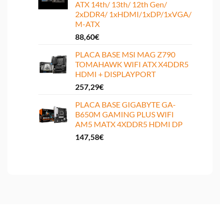
ATX 14th/ 13th/ 12th Gen/
2xDDR4/ 1xHDMI/1xDP/1xVGA/
M-ATX
88,60
€
PLACA BASE MSI MAG Z790
TOMAHAWK WIFI ATX X4DDR5
HDMI + DISPLAYPORT
257,29
€
PLACA BASE GIGABYTE GA-
B650M GAMING PLUS WIFI
AM5 MATX 4XDDR5 HDMI DP
147,58
€