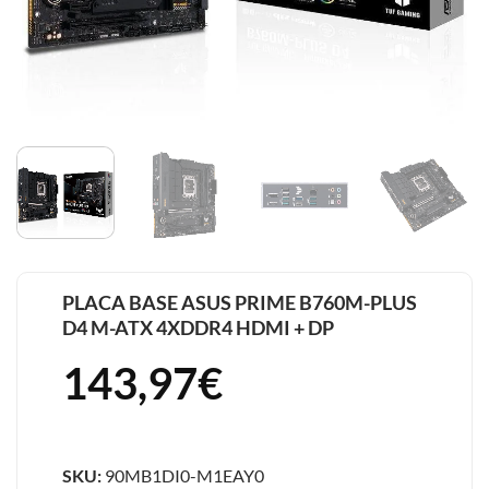
PLACA BASE ASUS PRIME B760M-PLUS
D4 M-ATX 4XDDR4 HDMI + DP
143,97
€
SKU:
90MB1DI0-M1EAY0