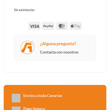
Sin existencias
Visa
PayPal
MasterCard
Apple
Pay
¿Alguna pregunta?
Contacta con nosotros
Envíos a toda Canarias
Pago Seguro