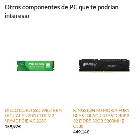
Otros componentes de PC que te podrían
interesar
DISCO DURO SSD WESTERN
KINGSTON MEMORIA FURY
DIGITAL SN3000 1TB M2
BEAST BLACK KF552C40BB-
NVME PCIE 4.0 2280
32 DDR5 32GB 5200MHZ
CL38
159,97
€
449,14
€