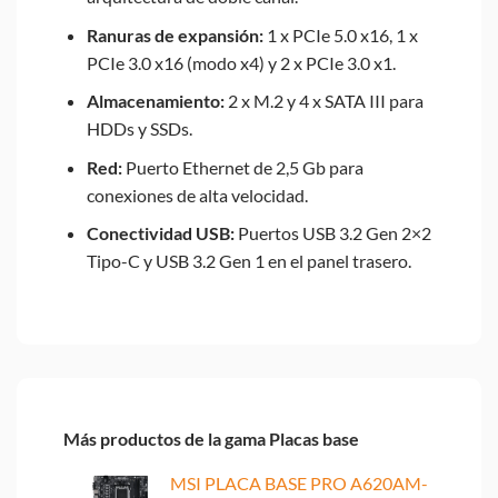
Ranuras de expansión:
1 x PCIe 5.0 x16, 1 x
PCIe 3.0 x16 (modo x4) y 2 x PCIe 3.0 x1.
Almacenamiento:
2 x M.2 y 4 x SATA III para
HDDs y SSDs.
Red:
Puerto Ethernet de 2,5 Gb para
conexiones de alta velocidad.
Conectividad USB:
Puertos USB 3.2 Gen 2×2
Tipo-C y USB 3.2 Gen 1 en el panel trasero.
Más productos de la gama Placas base
MSI PLACA BASE PRO A620AM-