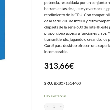
potencia, respaldada por un conjunto 
herramientas de ajuste y overclocking p
rendimiento de la CPU. Con compatibili
de la serie 700 de Intel® y retrocompat
chipsets de la serie 600 de Intel®, est
proporciona acceso a funciones clave. Y
transmitiendo, jugando o creando, los 
Core? para desktop ofrecen una experi
incomparable.
313,66
€
SKU:
BX8071514400
Hay existencias
PROCESADOR INTEL CORE I5 14400 4.7GHZ 20M