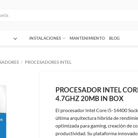
INSTALACIONES
MANTENIMIENTO
BLOG
SADORES
/
PROCESADORES INTEL
PROCESADOR INTEL CORE
4.7GHZ 20MB IN BOX
El procesador Intel Core i5-14400 Sock
última arquitectura híbrida de rendimie
optimizada para gaming, creación de c
productividad. Su plataforma innovadora