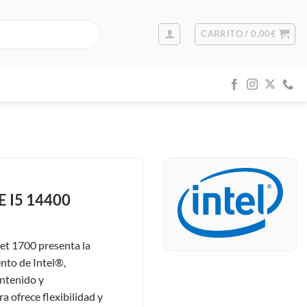
CARRITO /
0,00
€
 I5 14400
et 1700 presenta la
nto de Intel®,
ontenido y
 ofrece flexibilidad y