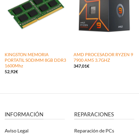
KINGSTON MEMORIA
AMD PROCESADOR RYZEN 9
PORTATIL SODIMM 8GB DDR3
7900 AM5 3.7GHZ
1600Mhz
347,01
€
52,92
€
INFORMACIÓN
REPARACIONES
Aviso Legal
Reparación de PCs