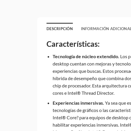
DESCRIPCIÓN
INFORMACIÓN ADICIONA
Características:
Tecnología de núcleo extendido.
Los p
desktop cuentan con mejoras y tecnolog
experiencias que buscas. Estos proces
híbrida de desempeño que combina dos 
chip de procesador. Esta arquitectura c
cores e Intel® Thread Director.
Experiencias inmersivas.
Ya sea que es
tecnologías de gráficos o las caracterís
Intel® Core? para equipos de desktop of
habilitar experiencias inmersivas. Inte