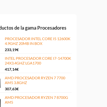
ductos de la gama Procesadores
PROCESADOR INTEL CORE I5 12600K
4.9GHZ 20MB IN BOX
233,19
€
INTEL PROCESADOR CORE I7-14700K
24X3.4GHZ LGA1700
417,14
€
AMD PROCESADOR RYZEN 7 7700
AM5 3.8GHZ
307,63
€
AMD PROCESADOR RYZEN 7 8700G
AM5