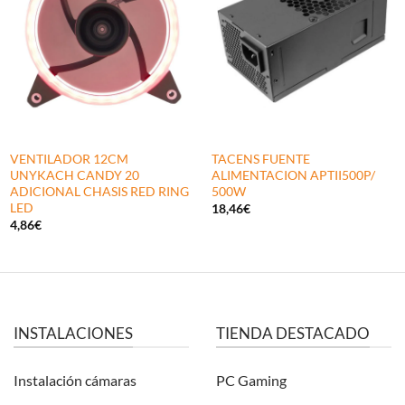
VENTILADOR 12CM
TACENS FUENTE
UNYKACH CANDY 20
ALIMENTACION APTII500P/
ADICIONAL CHASIS RED RING
500W
LED
18,46
€
4,86
€
INSTALACIONES
TIENDA DESTACADO
Instalación cámaras
PC Gaming