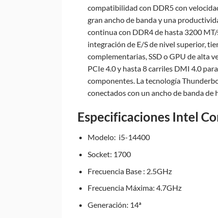
compatibilidad con DDR5 con velocida
gran ancho de banda y una productivid
continua con DDR4 de hasta 3200 MT/s.
integración de E/S de nivel superior, ti
complementarias, SSD o GPU de alta vel
PCIe 4.0 y hasta 8 carriles DMI 4.0 par
componentes. La tecnología Thunderbol
conectados con un ancho de banda de 
Especificaciones Intel C
Modelo: i5-14400
Socket: 1700
Frecuencia Base : 2.5GHz
Frecuencia Máxima: 4.7GHz
Generación: 14ª