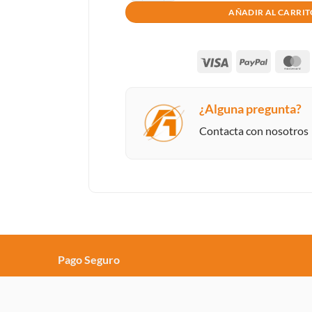
AÑADIR AL CARRI
Visa
PayPal
M
¿Alguna pregunta?
Contacta con nosotros
Pago Seguro