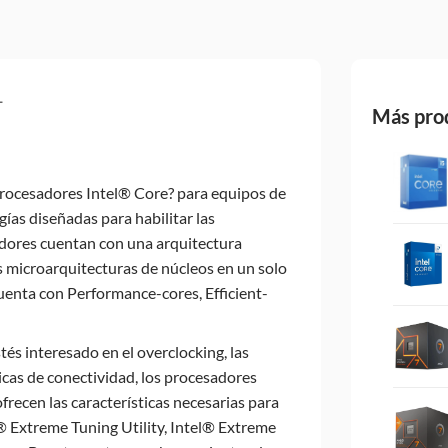
L
Más pro
rocesadores Intel® Core? para equipos de
ías diseñadas para habilitar las
adores cuentan con una arquitectura
microarquitecturas de núcleos en un solo
uenta con Performance-cores, Efficient-
tés interesado en el overclocking, las
ticas de conectividad, los procesadores
recen las características necesarias para
l® Extreme Tuning Utility, Intel® Extreme