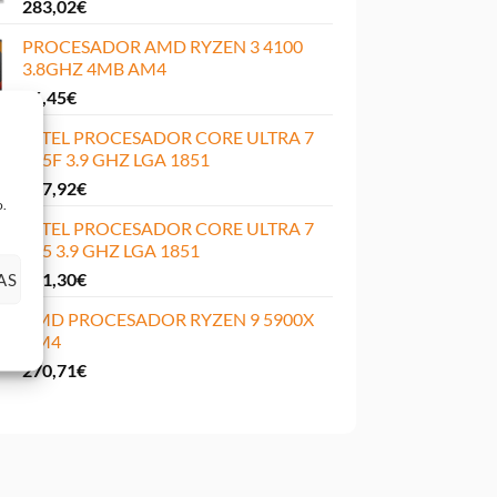
283,02
€
PROCESADOR AMD RYZEN 3 4100
3.8GHZ 4MB AM4
66,45
€
INTEL PROCESADOR CORE ULTRA 7
265F 3.9 GHZ LGA 1851
367,92
€
o.
INTEL PROCESADOR CORE ULTRA 7
265 3.9 GHZ LGA 1851
391,30
€
AS
AMD PROCESADOR RYZEN 9 5900X
AM4
270,71
€