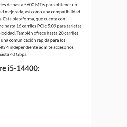
des de hasta 5600 MT/s para obtener un
ad mejorada, así como una compatibilidad
 Esta plataforma, que cuenta con
ene hasta 16 carriles PCIe 5.09 para tarjetas
ocidad. También ofrece hasta 20 carriles
a una comunicación rápida para los
t? 4 independiente admite accesorios
hasta 40 Gbps.
ore i5-14400: