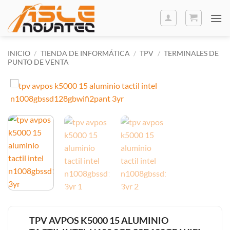
Saltar
al
contenido
INICIO
/
TIENDA DE INFORMÁTICA
/
TPV
/
TERMINALES DE
PUNTO DE VENTA
TPV AVPOS K5000 15 ALUMINIO