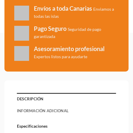
Envíos a toda Canarias
Enviamos a
todas las islas
Pago Seguro
Seguridad de pago
garantizada
Asesoramiento profesional
Expertos listos para ayudarte
DESCRIPCIÓN
INFORMACIÓN ADICIONAL
Especificaciones