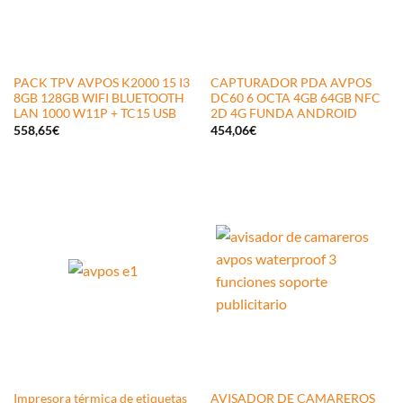
PACK TPV AVPOS K2000 15 I3
CAPTURADOR PDA AVPOS
8GB 128GB WIFI BLUETOOTH
DC60 6 OCTA 4GB 64GB NFC
LAN 1000 W11P + TC15 USB
2D 4G FUNDA ANDROID
558,65
€
454,06
€
Impresora térmica de etiquetas
AVISADOR DE CAMAREROS