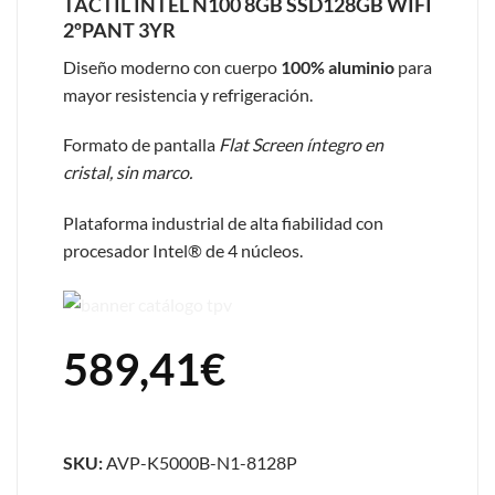
TACTIL INTEL N100 8GB SSD128GB WIFI
2ºPANT 3YR
Diseño moderno con cuerpo
100% aluminio
para
mayor resistencia y refrigeración.
Formato de pantalla
Flat Screen íntegro en
cristal, sin marco.
Plataforma industrial de alta fiabilidad con
procesador Intel® de 4 núcleos.
589,41
€
SKU:
AVP-K5000B-N1-8128P