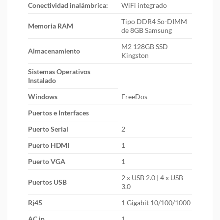
Conectividad inalámbrica:
WiFi integrado
Tipo DDR4 So-DIMM
Memoria RAM
de 8GB Samsung
M2 128GB SSD
Almacenamiento
Kingston
Sistemas Operativos
Instalado
Windows
FreeDos
Puertos e Interfaces
Puerto Serial
2
Puerto HDMI
1
Puerto VGA
1
2 x USB 2.0 | 4 x USB
Puertos USB
3.0
Rj45
1 Gigabit 10/100/1000
AC in
1