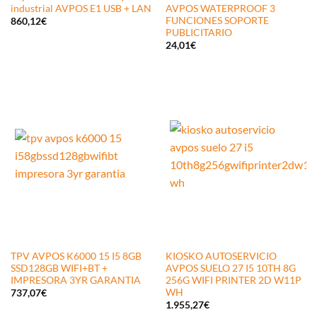
industrial AVPOS E1 USB + LAN
AVPOS WATERPROOF 3
FUNCIONES SOPORTE
860,12
€
PUBLICITARIO
24,01
€
TPV AVPOS K6000 15 I5 8GB
KIOSKO AUTOSERVICIO
SSD128GB WIFI+BT +
AVPOS SUELO 27 I5 10TH 8G
IMPRESORA 3YR GARANTIA
256G WIFI PRINTER 2D W11P
WH
737,07
€
1.955,27
€