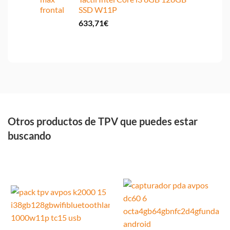
SSD W11P
633,71
€
Otros productos de TPV que puedes estar
buscando