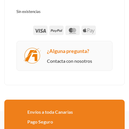
Sin existencias
Visa
PayPal
MasterCard
Apple
Pay
¿Alguna pregunta?
Contacta con nosotros
Envíos a toda Canarias
Pago Seguro