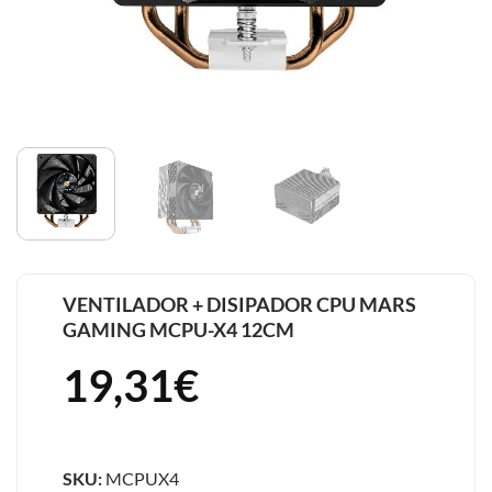
VENTILADOR + DISIPADOR CPU MARS
GAMING MCPU-X4 12CM
19,31
€
SKU:
MCPUX4