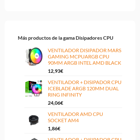
Más productos de la gama Disipadores CPU
VENTILADOR DISIPADOR MARS
GAMING MCPUARGB CPU
90MM ARGB INTEL AMD BLACK
12,93
€
VENTILADOR + DISIPADOR CPU
ICEBLADE ARGB 120MM DUAL
RING INFINITY
24,06
€
VENTILADOR AMD CPU
SOCKET AM4
1,86
€
VENTILADOR + DISIPADOR CPU