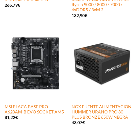
Ryzen 9000 / 8000 / 7000 /
265,79
€
4xDDR5 / 3xM.2
132,90
€
MSI PLACA BASE PRO
NOX FUENTE ALIMENTACION
A620AM-B EVO SOCKET AM5
HUMMER URANO PRO 80
PLUS BRONZE 650W NEGRA
81,22
€
43,07
€