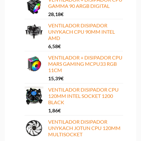
GAMMA 90 ARGB DIGITAL
28,18
€
VENTILADOR DISIPADOR
UNYKACH CPU 90MM INTEL
AMD
6,58
€
VENTILADOR + DISIPADOR CPU
MARS GAMING MCPU33 RGB
11CM
15,39
€
VENTILADOR DISIPADOR CPU
120MM INTEL SOCKET 1200
BLACK
1,86
€
VENTILADOR DISIPADOR
UNYKACH JOTUN CPU 120MM
MULTISOCKET