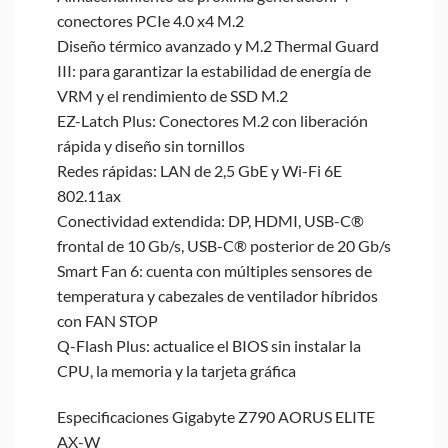
conectores PCIe 4.0 x4 M.2
Diseño térmico avanzado y M.2 Thermal Guard
III: para garantizar la estabilidad de energía de
VRM y el rendimiento de SSD M.2
EZ-Latch Plus: Conectores M.2 con liberación
rápida y diseño sin tornillos
Redes rápidas: LAN de 2,5 GbE y Wi-Fi 6E
802.11ax
Conectividad extendida: DP, HDMI, USB-C®
frontal de 10 Gb/s, USB-C® posterior de 20 Gb/s
Smart Fan 6: cuenta con múltiples sensores de
temperatura y cabezales de ventilador híbridos
con FAN STOP
Q-Flash Plus: actualice el BIOS sin instalar la
CPU, la memoria y la tarjeta gráfica
Especificaciones Gigabyte Z790 AORUS ELITE
AX-W