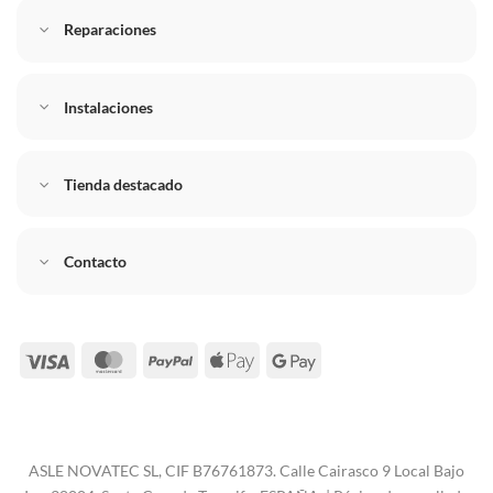
Reparaciones
Instalaciones
Tienda destacado
Contacto
Visa
MasterCard
PayPal
Apple
Google
Pay
Pay
ASLE NOVATEC SL, CIF B76761873. Calle Cairasco 9 Local Bajo