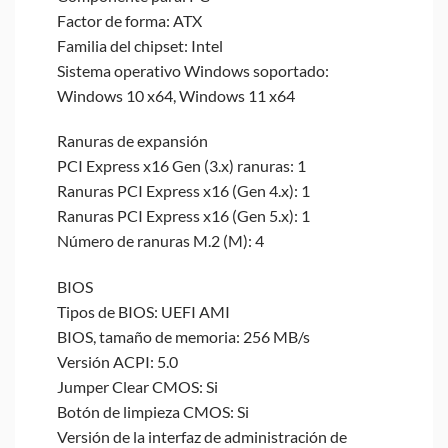
Factor de forma: ATX
Familia del chipset: Intel
Sistema operativo Windows soportado:
Windows 10 x64, Windows 11 x64
Ranuras de expansión
PCI Express x16 Gen (3.x) ranuras: 1
Ranuras PCI Express x16 (Gen 4.x): 1
Ranuras PCI Express x16 (Gen 5.x): 1
Número de ranuras M.2 (M): 4
BIOS
Tipos de BIOS: UEFI AMI
BIOS, tamaño de memoria: 256 MB/s
Versión ACPI: 5.0
Jumper Clear CMOS: Si
Botón de limpieza CMOS: Si
Versión de la interfaz de administración de