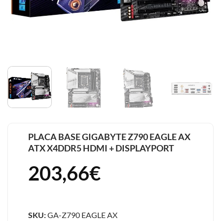
PLACA BASE GIGABYTE Z790 EAGLE AX
ATX X4DDR5 HDMI + DISPLAYPORT
203,66
€
SKU:
GA-Z790 EAGLE AX