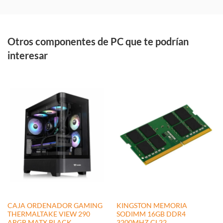
Otros componentes de PC que te podrían
interesar
CAJA ORDENADOR GAMING
KINGSTON MEMORIA
THERMALTAKE VIEW 290
SODIMM 16GB DDR4
ARGB MATX BLACK
3200MHZ CL22