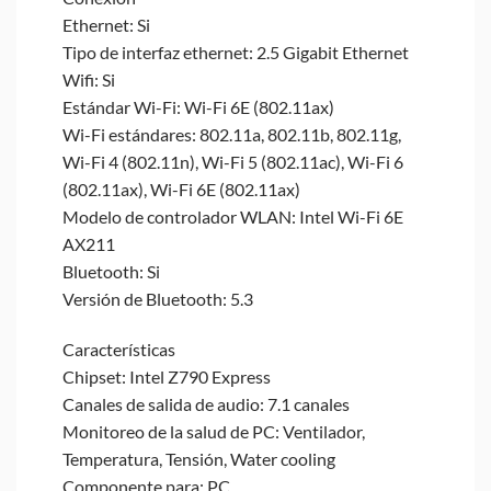
Ethernet: Si
Tipo de interfaz ethernet: 2.5 Gigabit Ethernet
Wifi: Si
Estándar Wi-Fi: Wi-Fi 6E (802.11ax)
Wi-Fi estándares: 802.11a, 802.11b, 802.11g,
Wi-Fi 4 (802.11n), Wi-Fi 5 (802.11ac), Wi-Fi 6
(802.11ax), Wi-Fi 6E (802.11ax)
Modelo de controlador WLAN: Intel Wi-Fi 6E
AX211
Bluetooth: Si
Versión de Bluetooth: 5.3
Características
Chipset: Intel Z790 Express
Canales de salida de audio: 7.1 canales
Monitoreo de la salud de PC: Ventilador,
Temperatura, Tensión, Water cooling
Componente para: PC