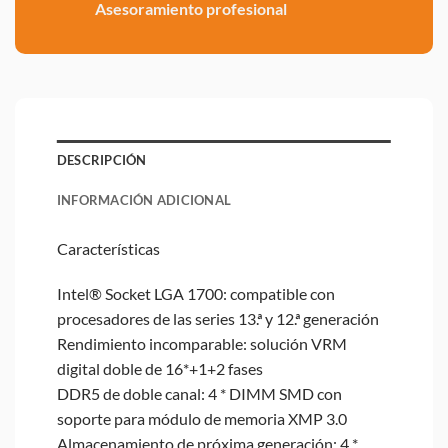
Asesoramiento profesional
DESCRIPCIÓN
INFORMACIÓN ADICIONAL
Características
Intel® Socket LGA 1700: compatible con
procesadores de las series 13.ª y 12.ª generación
Rendimiento incomparable: solución VRM
digital doble de 16*+1+2 fases
DDR5 de doble canal: 4 * DIMM SMD con
soporte para módulo de memoria XMP 3.0
Almacenamiento de próxima generación: 4 *