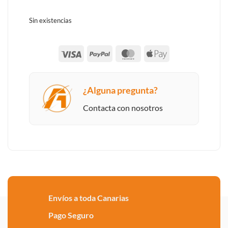
Sin existencias
Visa
PayPal
MasterCard
Apple
Pay
¿Alguna pregunta?
Contacta con nosotros
Envíos a toda Canarias
Pago Seguro