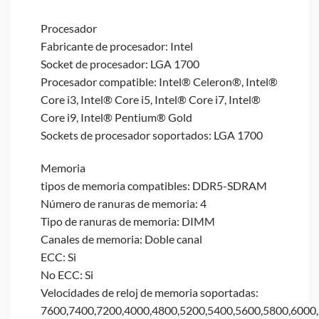
Procesador
Fabricante de procesador: Intel
Socket de procesador: LGA 1700
Procesador compatible: Intel® Celeron®, Intel®
Core i3, Intel® Core i5, Intel® Core i7, Intel®
Core i9, Intel® Pentium® Gold
Sockets de procesador soportados: LGA 1700
Memoria
tipos de memoria compatibles: DDR5-SDRAM
Número de ranuras de memoria: 4
Tipo de ranuras de memoria: DIMM
Canales de memoria: Doble canal
ECC: Si
No ECC: Si
Velocidades de reloj de memoria soportadas:
7600,7400,7200,4000,4800,5200,5400,5600,5800,6000