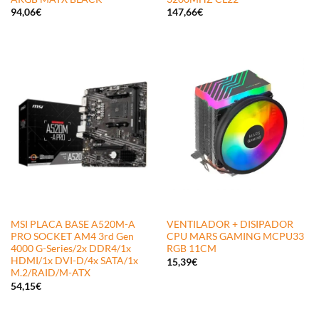
94,06
€
147,66
€
MSI PLACA BASE A520M-A
VENTILADOR + DISIPADOR
PRO SOCKET AM4 3rd Gen
CPU MARS GAMING MCPU33
4000 G-Series/2x DDR4/1x
RGB 11CM
HDMI/1x DVI-D/4x SATA/1x
15,39
€
M.2/RAID/M-ATX
54,15
€