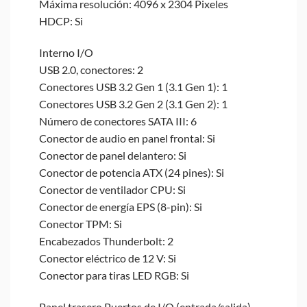
Máxima resolución: 4096 x 2304 Pixeles
HDCP: Si
Interno I/O
USB 2.0, conectores: 2
Conectores USB 3.2 Gen 1 (3.1 Gen 1): 1
Conectores USB 3.2 Gen 2 (3.1 Gen 2): 1
Número de conectores SATA III: 6
Conector de audio en panel frontal: Si
Conector de panel delantero: Si
Conector de potencia ATX (24 pines): Si
Conector de ventilador CPU: Si
Conector de energía EPS (8-pin): Si
Conector TPM: Si
Encabezados Thunderbolt: 2
Conector eléctrico de 12 V: Si
Conector para tiras LED RGB: Si
Panel trasero Puertos de I/O (entrada/salida)