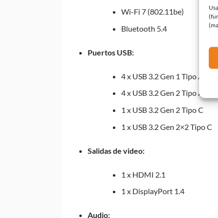
Usa
Wi-Fi 7 (802.11be)
(fu
(ma
Bluetooth 5.4
Puertos USB:
4 x USB 3.2 Gen 1 Tipo A
4 x USB 3.2 Gen 2 Tipo A
1 x USB 3.2 Gen 2 Tipo C
1 x USB 3.2 Gen 2×2 Tipo C
Salidas de video:
1 x HDMI 2.1
1 x DisplayPort 1.4
Audio: