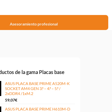
Asesoramiento profesional
uctos de la gama Placas base
ASUS PLACA BASE PRIME A520M-K
SOCKET AM4 GEN 3.ª – 4.ª – 5.ª /
2xDDR4 /1xM.2
59,07
€
ASUS PLACA BASE PRIME H610M-D