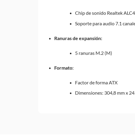
Chip de sonido Realtek ALC
Soporte para audio 7.1 canal
Ranuras de expansión:
5 ranuras M.2 (M)
Formato:
Factor de forma ATX
Dimensiones: 304,8 mm x 2