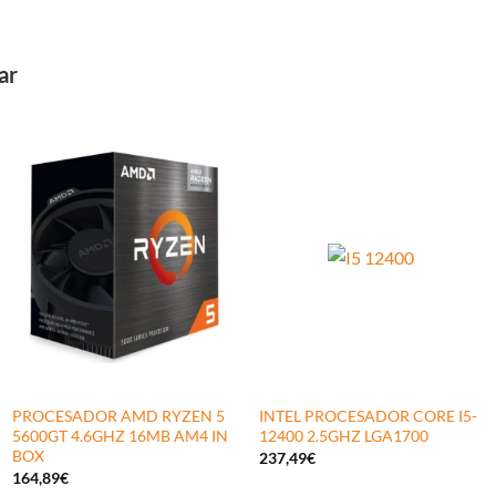
ar
PROCESADOR AMD RYZEN 5
INTEL PROCESADOR CORE I5-
5600GT 4.6GHZ 16MB AM4 IN
12400 2.5GHZ LGA1700
BOX
237,49
€
164,89
€