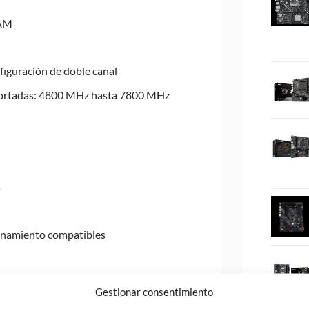
RAM
iguración de doble canal
portadas: 4800 MHz hasta 7800 MHz
s
enamiento compatibles
Gestionar consentimiento