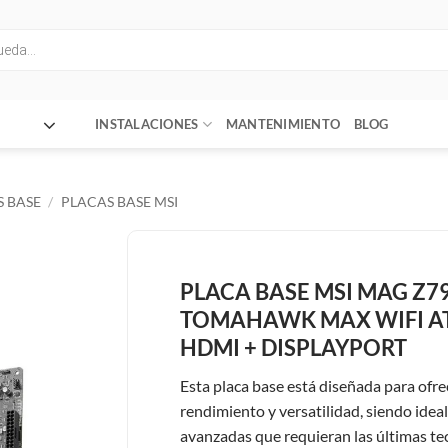
INSTALACIONES
MANTENIMIENTO
BLOG
 BASE
/
PLACAS BASE MSI
PLACA BASE MSI MAG Z7
TOMAHAWK MAX WIFI A
HDMI + DISPLAYPORT
Esta placa base está diseñada para ofre
rendimiento y versatilidad, siendo idea
avanzadas que requieran las últimas te