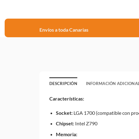
Envíos a toda Canarias
DESCRIPCIÓN
INFORMACIÓN ADICIONA
Características:
Socket:
LGA 1700 (compatible con proc
Chipset:
Intel Z790
Memoria: