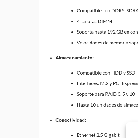
Compatible con DDR5-SD
4 ranuras DIMM
Soporta hasta 192 GB en conf
Velocidades de memoria so
Almacenamiento:
Compatible con HDD y SSD
Interfaces: M.2 y PCI Expres
Soporte para RAID 0, 5 y 10
Hasta 10 unidades de almac
Conectividad:
Ethernet 2.5 Gigabit