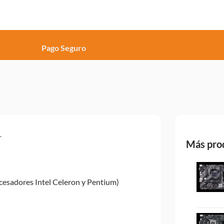
Pago Seguro
L
Más prod
esadores Intel Celeron y Pentium)