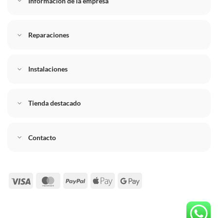
Información de la empresa
Reparaciones
Instalaciones
Tienda destacado
Contacto
Visa
MasterCard
PayPal
Apple
Google
Pay
Pay