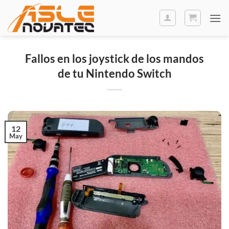
Saltar
al
contenido
Fallos en los joystick de los mandos
de tu Nintendo Switch
12
May