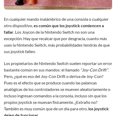
En cualquier mando inalámbrico de una consola o cualquier
otro dispositivo,
es común que los joystick comiencen a
fallar
. Los Joycon de la Nintendo Switch no son una
excepción. Hay que recalcar que por desgracia, cuanto más
uses la Nintendo Switch, más probabilidades tendrás de que
sus joystick fallen.
Los propietarios de Nintendo Switch suelen reportar un error
bastante común en sus mandos: el llamado
“Joy-Con Drift”
.
Pero, ¿qué es eso del Joy-Con Drift o deriva de Joy-Con?
Pues es el efecto que se produce cuando las palancas
analógicas de los controladores se mueven aleatoriamente o
incluso ingresan comandos a la consola, incluso sin que los
propios joystick se muevan físicamente. ¿Extraño no?
También es muy común que de un día para otro,
los joystick
dejen de funcionar
.